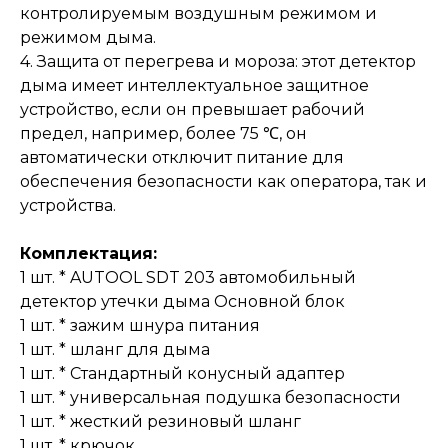
контролируемым воздушным режимом и
режимом дыма.
4. Защита от перегрева и мороза: этот детектор
дыма имеет интеллектуальное защитное
устройство, если он превышает рабочий
предел, например, более 75 ℃, он
автоматически отключит питание для
обеспечения безопасности как оператора, так и
устройства.
Комплектация:
1 шт. * AUTOOL SDT 203 автомобильный
детектор утечки дыма Основной блок
1 шт. * зажим шнура питания
1 шт. * шланг для дыма
1 шт. * Стандартный конусный адаптер
1 шт. * универсальная подушка безопасности
1 шт. * жесткий резиновый шланг
1 шт. * крючок