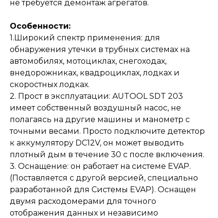
не требуется демонтаж агрегатов.
Особенности:
1.Широкий спектр применения: для
обнаружения утечки в трубных системах на
автомобилях, мотоциклах, снегоходах,
внедорожниках, квадроциклах, лодках и
скоростных лодках.
2. Прост в эксплуатации: AUTOOL SDT 203
имеет собственный воздушный насос, не
полагаясь на другие машины и манометр с
точными весами. Просто подключите детектор
к аккумулятору DC12V, он может выводить
плотный дым в течение 30 с после включения.
3. Оснащение: он работает на системе EVAP.
(Поставляется с другой версией, специально
разработанной для Системы EVAP). Оснащен
двумя расходомерами для точного
отображения данных и независимо