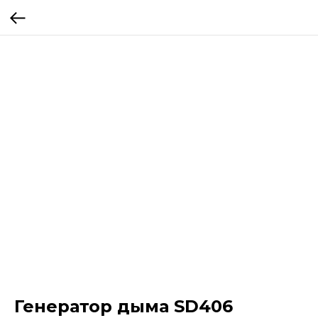
Генератор дыма SD406