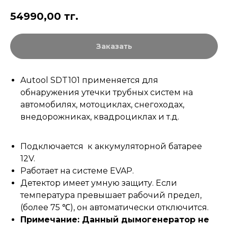
54990,00
тг.
Заказать
Autool SDT101 применяется для
обнаружения утечки трубных систем на
автомобилях, мотоциклах, снегоходах,
внедорожниках, квадроциклах и т.д.
Подключается к аккумуляторной батарее
12V.
Работает на системе EVAP.
Детектор имеет умную защиту. Если
температура превышает рабочий предел,
(более 75 ℃), он автоматически отключится.
Примечание: Данный дымогенератор не