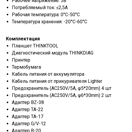
Рабочее напряжение: 5В
Потребляемый ток: ≤2,5А
Рабочая температура: 0°С-50°С
Температура хранения: -20°С-60°С
Комплектация
Планшет THINKTOOL
Диагностический модуль THINKDIAG
Принтер
Термобумага
Кабель питания от аккумулятора
Кабель питания от прикуривателя Lighter
Предохранитель (AC250V/5A, φ5*20mm) 4 шт
Предохранитель (AC250V/5A, φ6*30mm) 2 шт
Адаптер BZ-38
Адаптер TA-22
Адаптер TA-17
Адаптер G/V-12
Адаптер B-20