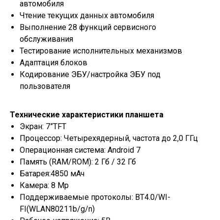
автомобиля
Чтение текущих данных автомобиля
Выполнение 28 функций сервисного
обслуживания
Тестирование исполнительных механизмов
Адаптация блоков
Кодирование ЭБУ/настройка ЭБУ под
пользователя
Технические характеристики планшета
Экран: 7”TFT
Процессор: Четырехядерный, частота до 2,0 ГГц
Операционная система: Android 7
Память (RAM/ROM): 2 Гб / 32 Гб
Батарея:4850 мАч
Камера: 8 Mp
Поддерживаемые протоколы: BT4.0/WI-
FI(WLAN80211b/g/n)