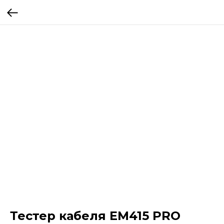
Тестер кабеля EM415 PRO