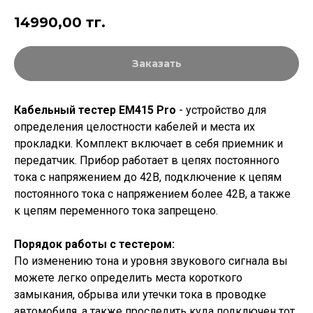
14990,00
тг.
Заказать
Кабельный тестер EM415 Pro
- устройство для
определения целостности кабелей и места их
прокладки. Комплект включает в себя приемник и
передатчик. Прибор работает в цепях постоянного
тока с напряжением до 42В, подключение к цепям
постоянного тока с напряжением более 42В, а также
к цепям переменного тока запрещено.
Порядок работы с тестером:
По изменению тона и уровня звукового сигнала вы
можете легко определить места короткого
замыкания, обрыва или утечки тока в проводке
автомобиля, а также проследить куда подключен тот