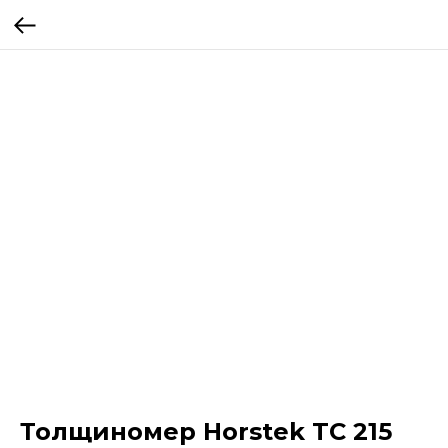
Толщиномер Horstek TС 215