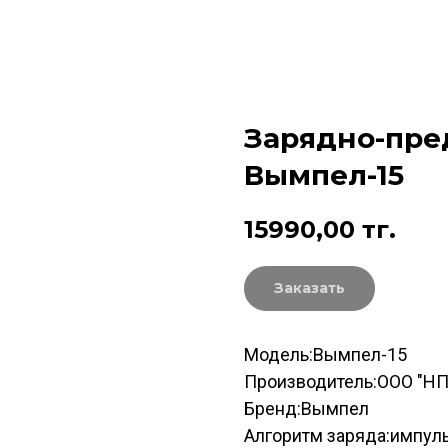
Зарядно-пре
Вымпел-15
15990,00
тг.
Заказать
Модель:Вымпел-15
Производитель:ООО "Н
Бренд:Вымпел
Алгоритм заряда:импул