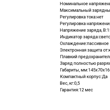
Номинальное напряжени
Максимальный зарядный
Регулировка тока:нет
Регулировка напряжени
Напряжение заряда, В:1
Индикатор заряда:свет
Охлаждение:пассивное 
Электронная защита от:
Плавкий предохранител
Заряд полностью разря
Габариты, мм:145x70x16
Компактный корпус:Да
Вес, кг:0,5
Гарантия:12 мес