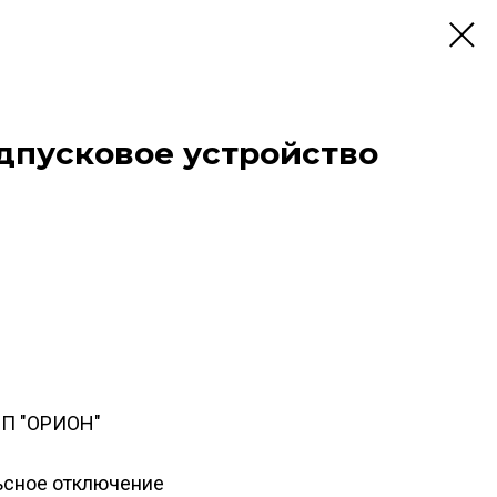
дпусковое устройство
ПП "ОРИОН"
ьсное отключение